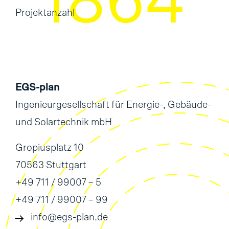
2344
Projektanzahl
EGS-plan
Ingenieurgesellschaft für Energie-, Gebäude-
und Solartechnik mbH
Gropiusplatz 10
70563 Stuttgart
+49 711 / 99007 – 5
+49 711 / 99007 – 99
info@egs-plan.de