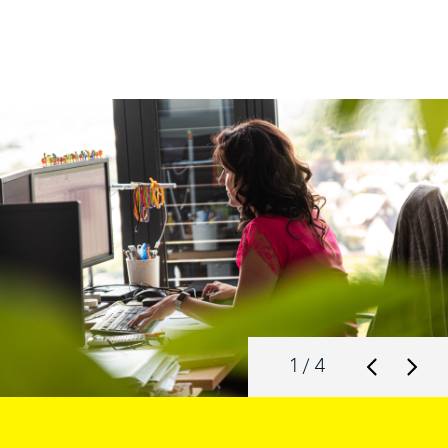
1
/ 4