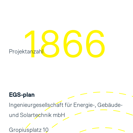
2302
Projektanzahl
EGS-plan
Ingenieurgesellschaft für Energie-, Gebäude-
und Solartechnik mbH
Gropiusplatz 10