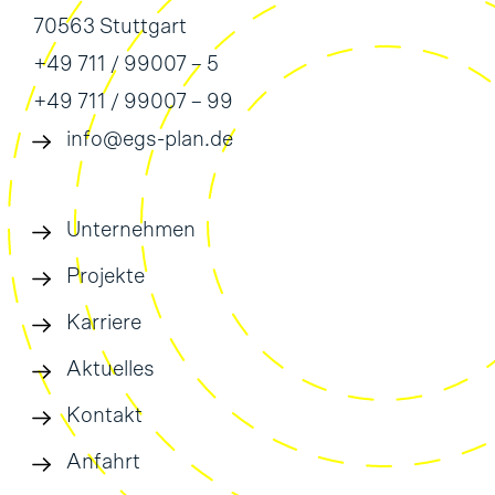
70563 Stuttgart
+49 711 / 99007 – 5
+49 711 / 99007 – 99
info@egs-plan.de
Unternehmen
Projekte
Karriere
Aktuelles
Kontakt
Anfahrt