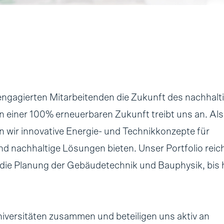
 engagierten Mitarbeitenden die Zukunft des nachhalt
 einer 100% erneuerbaren Zukunft treibt uns an. Als
 wir innovative Energie- und Technikkonzepte für
d nachhaltige Lösungen bieten. Unser Portfolio reic
die Planung der Gebäudetechnik und Bauphysik, bis 
iversitäten zusammen und beteiligen uns aktiv an