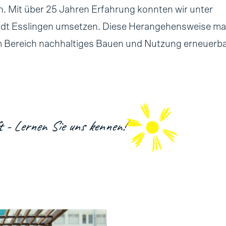
 Mit über 25 Jahren Erfahrung konnten wir unter
adt Esslingen umsetzen. Diese Herangehensweise m
m Bereich nachhaltiges Bauen und Nutzung erneuerba
t - Lernen Sie uns kennen!