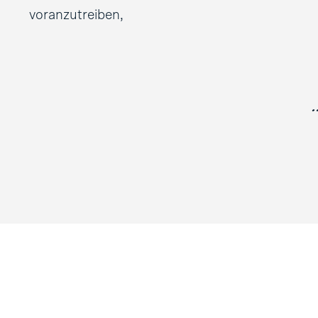
voranzutreiben,
.