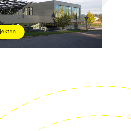
jekten