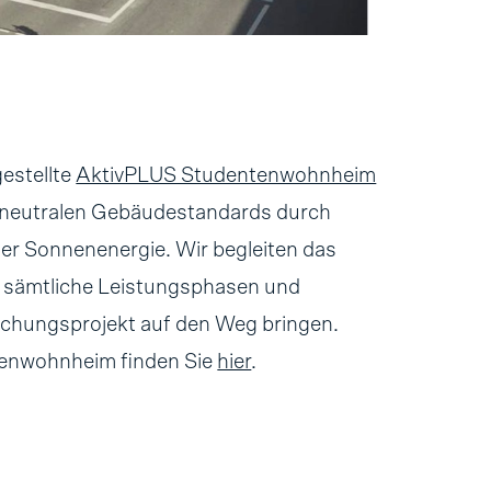
gestellte
AktivPLUS Studentenwohnheim
aneutralen Gebäudestandards durch
er Sonnenenergie. Wir begleiten das
r sämtliche Leistungsphasen und
chungsprojekt auf den Weg bringen.
tenwohnheim finden Sie
hier
.