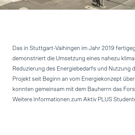
Das in Stuttgart-Vaihingen im Jahr 2019 fertige
demonstriert die Umsetzung eines nahezu klim
Reduzierung des Energiebedarfs und Nutzung d
Projekt seit Beginn an vom Energiekonzept übe
konnten gemeinsam mit dem Bauherrn das Fors
Weitere Informationen zum Aktiv PLUS Studen