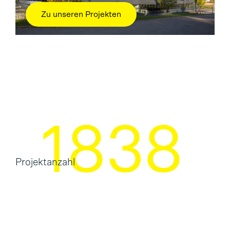
Zu unseren Projekten
2475
Projektanzahl