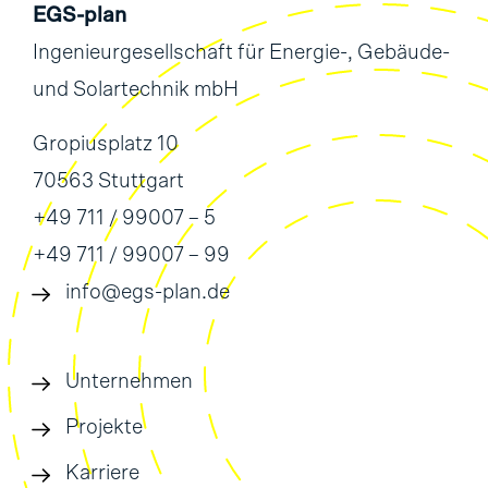
EGS-plan
Ingenieurgesellschaft für Energie-, Gebäude-
und Solartechnik mbH
Gropiusplatz 10
70563 Stuttgart
+49 711 / 99007 – 5
+49 711 / 99007 – 99
info@egs-plan.de
Unternehmen
Projekte
Karriere