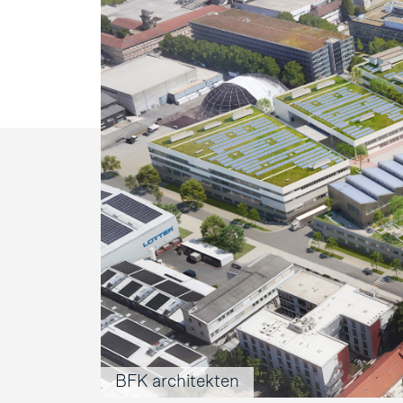
BFK architekten