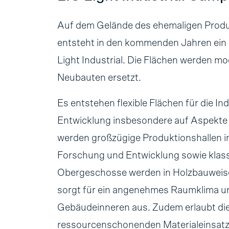
Auf dem Gelände des ehemaligen Pr
entsteht in den kommenden Jahren ein
Light Industrial. Die Flächen werden m
Neubauten ersetzt.
Es entstehen flexible Flächen für die I
Entwicklung insbesondere auf Aspekte 
werden großzügige Produktionshallen i
Forschung und Entwicklung sowie klass
Obergeschosse werden in Holzbauweise
sorgt für ein angenehmes Raumklima und
Gebäudeinneren aus. Zudem erlaubt die
ressourcenschonenden Materialeinsatz