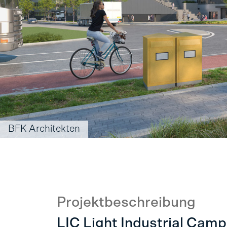
BFK Architekten
Projektbeschreibung
LIC Light Industrial Cam