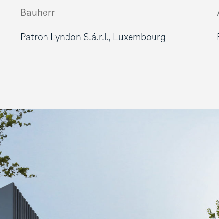
Bauherr
Patron Lyndon S.á.r.l., Luxembourg