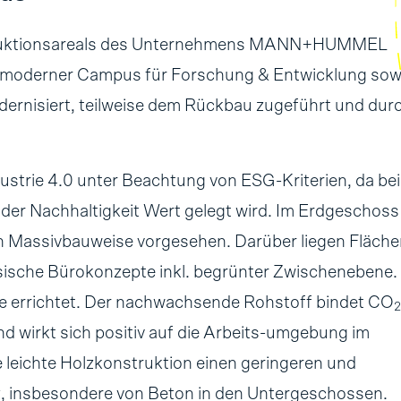
oduktionsareals des Unternehmens MANN+HUMMEL
 moderner Campus für Forschung & Entwicklung sow
odernisiert, teilweise dem Rückbau zugeführt und dur
ndustrie 4.0 unter Beachtung von ESG-Kriterien, da bei
der Nachhaltigkeit Wert gelegt wird. Im Erdgeschoss
n Massivbauweise vorgesehen. Darüber liegen Fläche
ische Bürokonzepte inkl. begrünter Zwischenebene.
 errichtet. Der nachwachsende Rohstoff bindet CO
2
 wirkt sich positiv auf die Arbeits-umgebung im
 leichte Holzkonstruktion einen geringeren und
, insbesondere von Beton in den Untergeschossen.