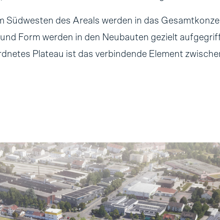
im Südwesten des Areals werden in das Gesamtkonze
t und Form werden in den Neubauten gezielt aufgegrif
rdnetes Plateau ist das verbindende Element zwische