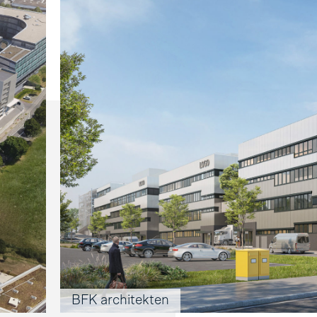
BFK architekten