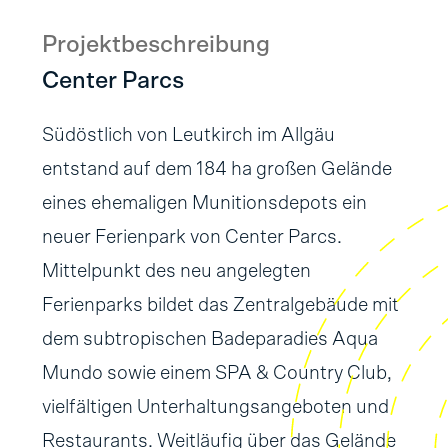
Projektbeschreibung
Center Parcs
Südöstlich von Leutkirch im Allgäu
entstand auf dem 184 ha großen Gelände
eines ehemaligen Munitionsdepots ein
neuer Ferienpark von Center Parcs.
Mittelpunkt des neu angelegten
Ferienparks bildet das Zentralgebäude mit
dem subtropischen Badeparadies Aqua
Mundo sowie einem SPA & Country Club,
vielfältigen Unterhaltungsangeboten und
Restaurants. Weitläufig über das Gelände