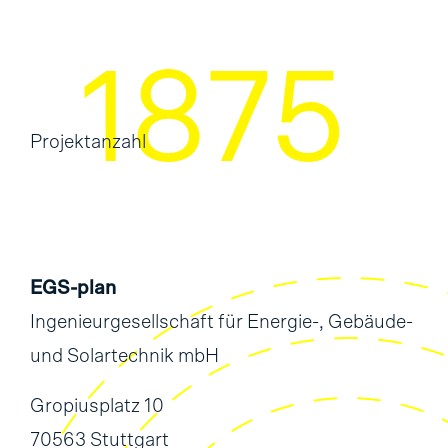
2354
Projektanzahl
EGS-plan
Ingenieurgesellschaft für Energie-, Gebäude-
und Solartechnik mbH
Gropiusplatz 10
70563 Stuttgart