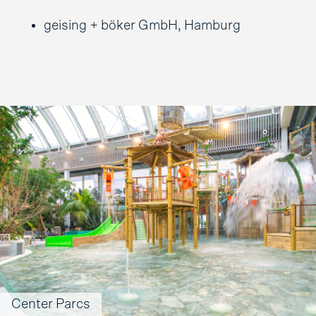
geising + böker GmbH, Hamburg
Center Parcs