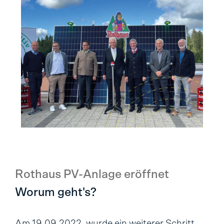
Rothaus PV-Anlage eröffnet
Worum geht's?
Am 19.09.2022, wurde ein weiterer Schritt