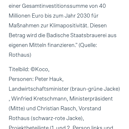
einer Gesamtinvestitionssumme von 40
Millionen Euro bis zum Jahr 2030 für
Maßnahmen zur Klimapositivität. Diesen
Betrag wird die Badische Staatsbrauerei aus
eigenen Mitteln finanzieren." (Quelle:
Rothaus)
Titelbild: ©Koco,
Personen: Peter Hauk,
Landwirtschaftsminister (braun-grüne Jacke)
, Winfried Kretschmann, Ministerpräsident
(Mitte) und Christian Rasch, Vorstand
Rothaus (schwarz-rote Jacke),
Projektbeteiligte (1. und 2. Person links und