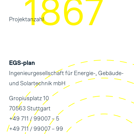
2270
Projektanzahl
EGS-plan
Ingenieurgesellschaft für Energie-, Gebäude-
und Solartechnik mbH
Gropiusplatz 10
70563 Stuttgart
+49 711 / 99007 – 5
+49 711 / 99007 – 99