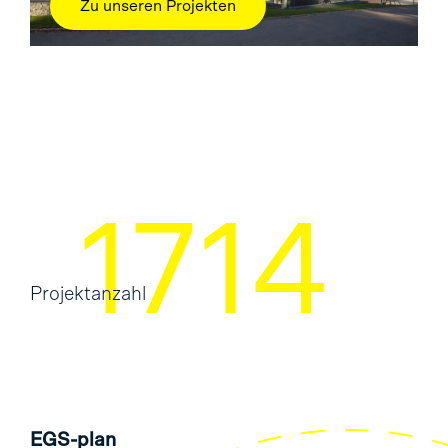
Zu unseren Projekten
2169
Projektanzahl
EGS-plan