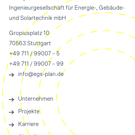
Ingenieurgesellschaft für Energie-, Gebäude-
und Solartechnik mbH
Gropiusplatz 10
70563 Stuttgart
+49 711 / 99007 – 5
+49 711 / 99007 – 99
info@egs-plan.de
Unternehmen
Projekte
Karriere