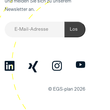
und melden Sie sich zu unserem
Newsletter an.
Los
© EGS-plan 2026