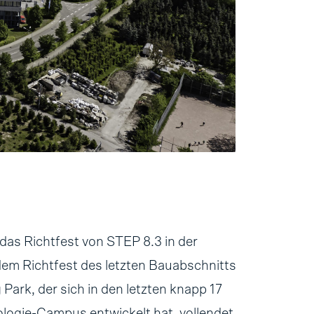
das Richtfest von STEP 8.3 in der
 dem Richtfest des letzten Bauabschnitts
Park, der sich in den letzten knapp 17
logie-Campus entwickelt hat, vollendet.