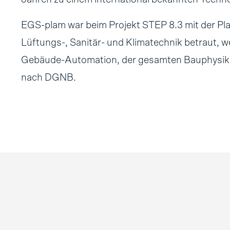
EGS-plam war beim Projekt STEP 8.3 mit der P
Lüftungs-, Sanitär- und Klimatechnik betraut, w
Gebäude-Automation, der gesamten Bauphysik s
nach DGNB.