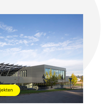
jekten