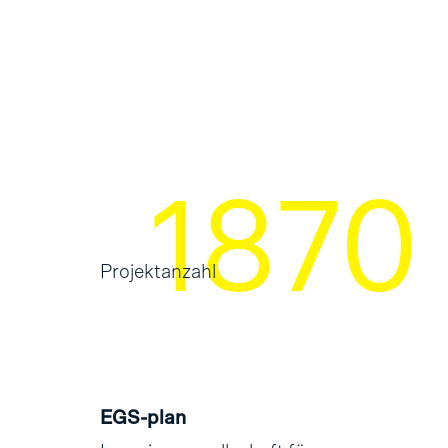
2475
Projektanzahl
EGS-plan