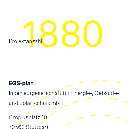
2297
Projektanzahl
EGS-plan
Ingenieurgesellschaft für Energie-, Gebäude-
und Solartechnik mbH
Gropiusplatz 10
70563 Stuttgart