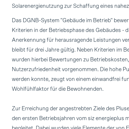
Solarenergienutzung zur Schaffung eines nahe
Das DGNB-System "Gebäude im Betrieb" bewert
Kriterien in der Betriebsphase des Gebäudes - d
Anerkennung für herausragende Leistungen verli
bleibt für drei Jahre gültig. Neben Kriterien im
wurden hierbei Bewertungen zu Betriebskosten
Nutzerzufriedenheit vorgenommen. Die hohe Punkt
werden konnte, zeugt von einem einwandfrei f
Wohlfühlfaktor für die Bewohnenden.
Zur Erreichung der angestrebten Ziele des Plus
den ersten Betriebsjahren vom siz energieplus mi
begleitet. Dabei wurden viele Elemente der von