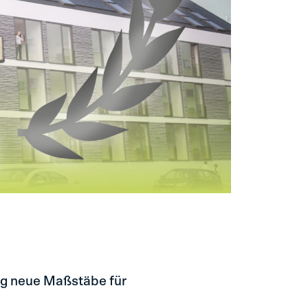
ng
neue Maßstäbe für