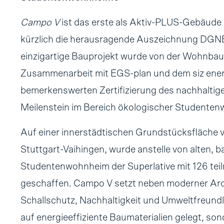
Campo V
ist das erste als Aktiv-PLUS-Gebäude
kürzlich die herausragende Auszeichnung DGNB-
einzigartige Bauprojekt wurde von der Wohnbau
Zusammenarbeit mit EGS-plan und dem siz ener
bemerkenswerten Zertifizierung des nachhaltige
Meilenstein im Bereich ökologischer Studente
Auf einer innerstädtischen Grundstücksfläche 
Stuttgart-Vaihingen, wurde anstelle von alten, 
Studentenwohnheim der Superlative mit 126 te
geschaffen. Campo V setzt neben moderner Ar
Schallschutz, Nachhaltigkeit und Umweltfreundl
auf energieeffiziente Baumaterialien gelegt, so