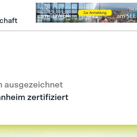
chaft
n ausgezeichnet
heim zertifiziert