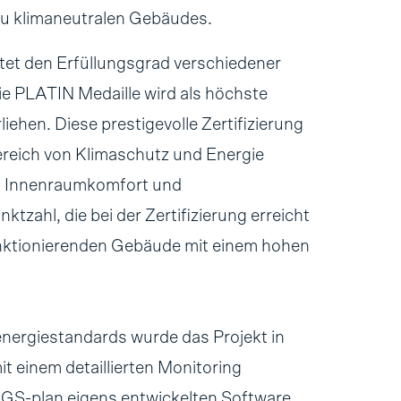
zu klimaneutralen Gebäudes.
et den Erfüllungsgrad verschiedener
ie PLATIN Medaille wird als höchste
ehen. Diese prestigevolle Zertifizierung
 Bereich von Klimaschutz und Energie
, Innenraumkomfort und
zahl, die bei der Zertifizierung erreicht
unktionierenden Gebäude mit einem hohen
energiestandards wurde das Projekt in
t einem detaillierten Monitoring
 EGS-plan eigens entwickelten Software