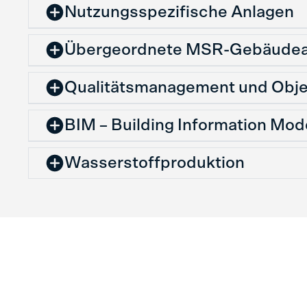
Nutzungsspezifische Anlagen
Übergeordnete MSR-Gebäudea
Qualitätsmanagement und Obj
BIM – Building Information Mod
Wasserstoffproduktion