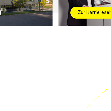
Zur Karrieresei