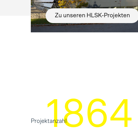
Zu unseren HLSK-Projekten
2475
Projektanzahl