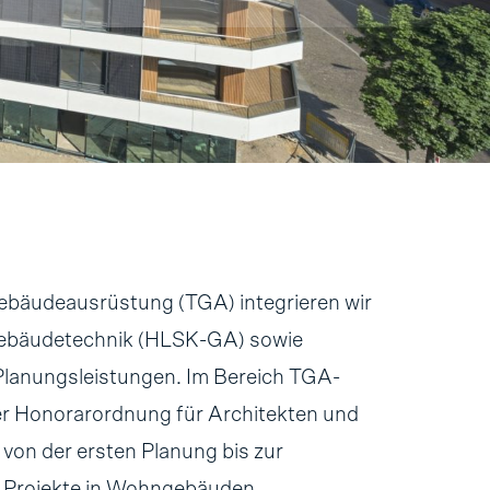
ebäudeausrüstung (TGA) integrieren wir
 Gebäudetechnik (HLSK-GA) sowie
Planungsleistungen. Im Bereich TGA-
er Honorarordnung für Architekten und
von der ersten Planung bis zur
 Projekte in Wohngebäuden,