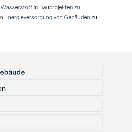
e Wasserstoff in Bauprojekten zu
gen Energieversorgung von Gebäuden zu
gebäude
en