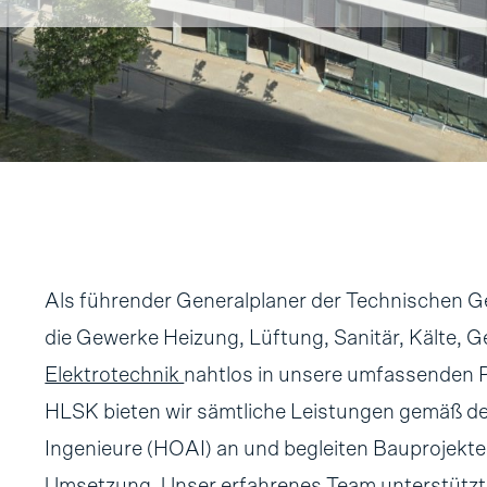
Als führender Generalplaner der Technischen G
die Gewerke Heizung, Lüftung, Sanitär, Kälte,
Elektrotechnik
nahtlos in unsere umfassenden 
HLSK bieten wir sämtliche Leistungen gemäß d
Ingenieure (HOAI) an und begleiten Bauprojekte 
Umsetzung. Unser erfahrenes Team unterstützt