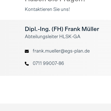
Kontaktieren Sie uns!
Dipl.-Ing. (FH) Frank Müller
Abteilungsleiter HLSK-GA
frank.mueller@egs-plan.de
0711 99007-86