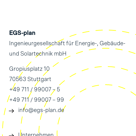
EGS-plan
Ingenieurgesellschaft für Energie-, Gebäude-
und Solartechnik mbH
Gropiusplatz 10
70563 Stuttgart
+49 711 / 99007 – 5
+49 711 / 99007 – 99
info@egs-plan.de
Unternehmen