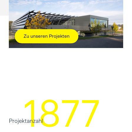
Zu unseren Projekten
2334
Projektanzahl