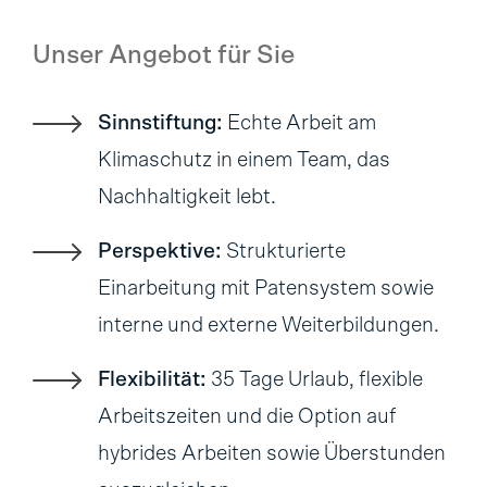
Unser Angebot für Sie
Sinnstiftung:
Echte Arbeit am
Klimaschutz in einem Team, das
Nachhaltigkeit lebt.
Perspektive:
Strukturierte
Einarbeitung mit Patensystem sowie
interne und externe Weiterbildungen.
Flexibilität:
35 Tage Urlaub, flexible
Arbeitszeiten und die Option auf
hybrides Arbeiten sowie Überstunden